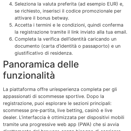
Seleziona la valuta preferita (ad esempio EUR) e,
se richiesto, inserisci il codice promozionale per
attivare il bonus betway.
Accetta i termini e le condizioni, quindi conferma
la registrazione tramite il link inviato alla tua email.
Completa la verifica dell’identità caricando un
documento (carta d’identità o passaporto) e un
giustificativo di residenza.
Panoramica delle
funzionalità
La piattaforma offre un’esperienza completa per gli
appassionati di scommesse sportive. Dopo la
registrazione, puoi esplorare le sezioni principali:
scommesse pre-partita, live betting, casinò e live
dealer. L’interfaccia è ottimizzata per dispositivi mobili
tramite una progressive web app (PWA) che si avvia