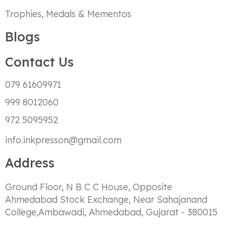
Trophies, Medals & Mementos
Blogs
Contact Us
079 61609971
999 8012060
972 5095952
info.inkpresson@gmail.com
Address
Ground Floor, N B C C House, Opposite
Ahmedabad Stock Exchange, Near Sahajanand
College,Ambawadi, Ahmedabad, Gujarat - 380015