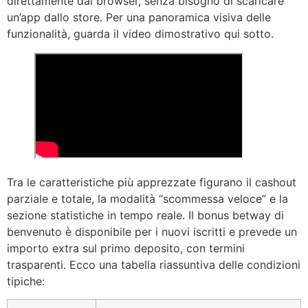
direttamente dal browser, senza bisogno di scaricare
un’app dallo store. Per una panoramica visiva delle
funzionalità, guarda il video dimostrativo qui sotto.
Tra le caratteristiche più apprezzate figurano il cashout
parziale e totale, la modalità “scommessa veloce” e la
sezione statistiche in tempo reale. Il bonus betway di
benvenuto è disponibile per i nuovi iscritti e prevede un
importo extra sul primo deposito, con termini
trasparenti. Ecco una tabella riassuntiva delle condizioni
tipiche: