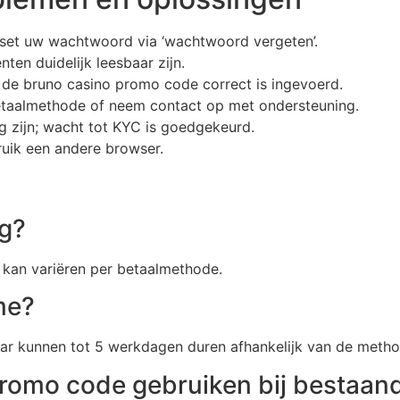
et uw wachtwoord via ‘wachtwoord vergeten’.
en duidelijk leesbaar zijn.
 de bruno casino promo code correct is ingevoerd.
taalmethode of neem contact op met ondersteuning.
ig zijn; wacht tot KYC is goedgekeurd.
uik een andere browser.
ng?
t kan variëren per betaalmethode.
me?
r kunnen tot 5 werkdagen duren afhankelijk van de metho
promo code gebruiken bij bestaan