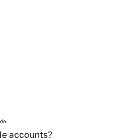
de.
de accounts?