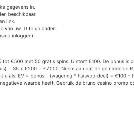
jke gegevens in.
ien beschikbaar.
n link.
ie van uw ID te uploaden.
sino inloggen).
 tot €500 met 50 gratis spins. U stort €100. De bonus is d
us) = 35 x €200 = €7.000. Neem aan dat de gemiddelde RT
 u als: EV = bonus – (wagering * huisvoordeel) = €100 – (
n negatieve waarde heeft. Gebruik de bruno casino promo c