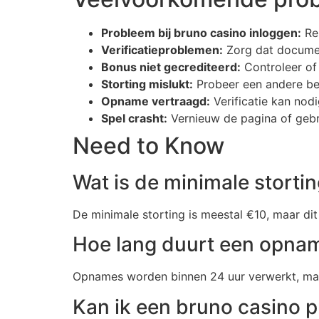
Probleem bij bruno casino inloggen:
Res
Verificatieproblemen:
Zorg dat document
Bonus niet gecrediteerd:
Controleer of
Storting mislukt:
Probeer een andere be
Opname vertraagd:
Verificatie kan nod
Spel crasht:
Vernieuw de pagina of gebr
Need to Know
Wat is de minimale storti
De minimale storting is meestal €10, maar di
Hoe lang duurt een opna
Opnames worden binnen 24 uur verwerkt, maa
Kan ik een bruno casino 