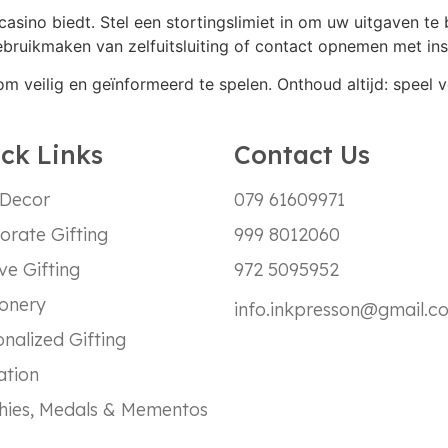
asino biedt. Stel een stortingslimiet in om uw uitgaven te
ebruikmaken van zelfuitsluiting of contact opnemen met ins
m veilig en geïnformeerd te spelen. Onthoud altijd: speel 
ck Links
Contact Us
 Decor
079 61609971
orate Gifting
999 8012060
ve Gifting
972 5095952
ionery
info.inkpresson@gmail.c
nalized Gifting
ation
hies, Medals & Mementos