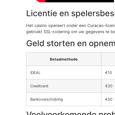
Licentie en spelersbe
Het casino opereert onder een Curacao-licen
gebruikt SSL-codering om uw gegevens te besc
Geld storten en opne
Betaalmethode
iDEAL
€10
Creditcard
€20
Bankoverschrijving
€50
Veelvoorkomende prob