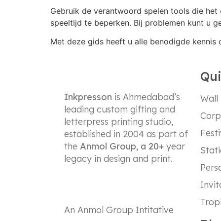
Gebruik de verantwoord spelen tools die het c
speeltijd te beperken. Bij problemen kunt u g
Met deze gids heeft u alle benodigde kennis o
Qui
Inkpresson
is Ahmedabad’s
Wall
leading custom gifting and
Corp
letterpress printing studio,
Festi
established in 2004 as part of
the
Anmol Group, a 20+
year
Stat
legacy in design and print.
Perso
Invit
Trop
An Anmol Group Intitative