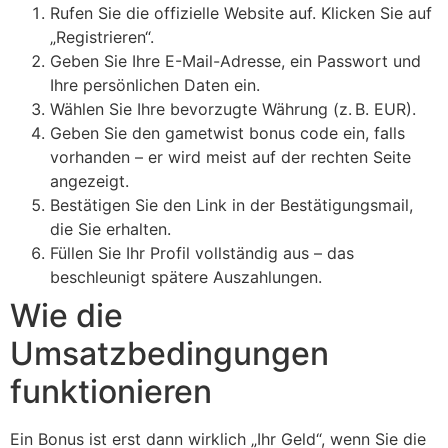
Rufen Sie die offizielle Website auf. Klicken Sie auf
„Registrieren“.
Geben Sie Ihre E-Mail-Adresse, ein Passwort und
Ihre persönlichen Daten ein.
Wählen Sie Ihre bevorzugte Währung (z. B. EUR).
Geben Sie den gametwist bonus code ein, falls
vorhanden – er wird meist auf der rechten Seite
angezeigt.
Bestätigen Sie den Link in der Bestätigungsmail,
die Sie erhalten.
Füllen Sie Ihr Profil vollständig aus – das
beschleunigt spätere Auszahlungen.
Wie die
Umsatzbedingungen
funktionieren
Ein Bonus ist erst dann wirklich „Ihr Geld“, wenn Sie die