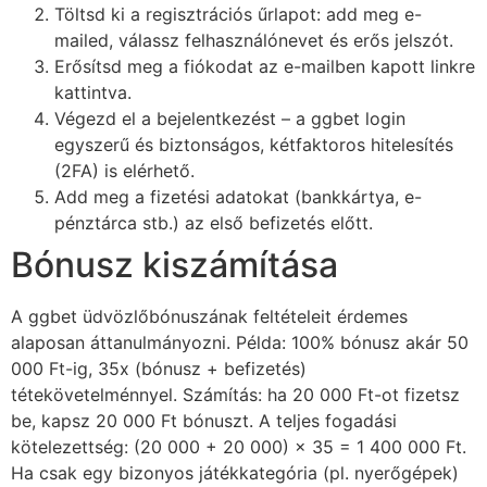
Töltsd ki a regisztrációs űrlapot: add meg e-
mailed, válassz felhasználónevet és erős jelszót.
Erősítsd meg a fiókodat az e-mailben kapott linkre
kattintva.
Végezd el a bejelentkezést – a ggbet login
egyszerű és biztonságos, kétfaktoros hitelesítés
(2FA) is elérhető.
Add meg a fizetési adatokat (bankkártya, e-
pénztárca stb.) az első befizetés előtt.
Bónusz kiszámítása
A ggbet üdvözlőbónuszának feltételeit érdemes
alaposan áttanulmányozni. Példa: 100% bónusz akár 50
000 Ft-ig, 35x (bónusz + befizetés)
tétekövetelménnyel. Számítás: ha 20 000 Ft-ot fizetsz
be, kapsz 20 000 Ft bónuszt. A teljes fogadási
kötelezettség: (20 000 + 20 000) × 35 = 1 400 000 Ft.
Ha csak egy bizonyos játékkategória (pl. nyerőgépek)