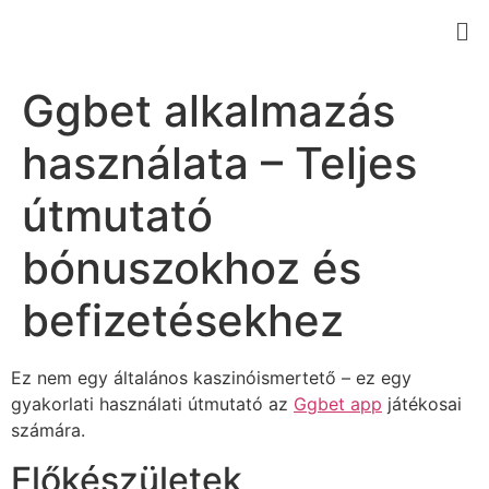
Ggbet alkalmazás
használata – Teljes
útmutató
bónuszokhoz és
befizetésekhez
Ez nem egy általános kaszinóismertető – ez egy
gyakorlati használati útmutató az
Ggbet app
játékosai
számára.
Előkészületek