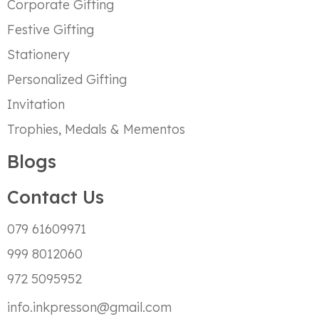
Corporate Gifting
Festive Gifting
Stationery
Personalized Gifting
Invitation
Trophies, Medals & Mementos
Blogs
Contact Us
079 61609971
999 8012060
972 5095952
info.inkpresson@gmail.com