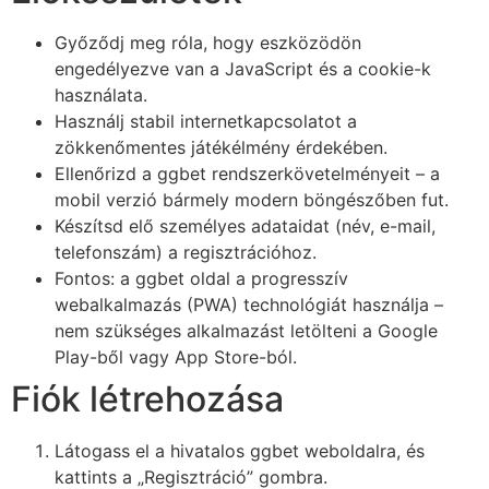
Győződj meg róla, hogy eszközödön
engedélyezve van a JavaScript és a cookie-k
használata.
Használj stabil internetkapcsolatot a
zökkenőmentes játékélmény érdekében.
Ellenőrizd a ggbet rendszerkövetelményeit – a
mobil verzió bármely modern böngészőben fut.
Készítsd elő személyes adataidat (név, e-mail,
telefonszám) a regisztrációhoz.
Fontos: a ggbet oldal a progresszív
webalkalmazás (PWA) technológiát használja –
nem szükséges alkalmazást letölteni a Google
Play-ből vagy App Store-ból.
Fiók létrehozása
Látogass el a hivatalos ggbet weboldalra, és
kattints a „Regisztráció” gombra.