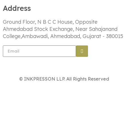
Address
Ground Floor, N B C C House, Opposite
Ahmedabad Stock Exchange, Near Sahajanand
College,Ambawadi, Ahmedabad, Gujarat - 380015
© INKPRESSON LLP. All Rights Reserved