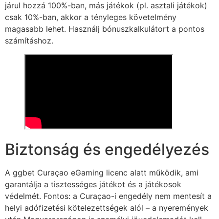
járul hozzá 100%-ban, más játékok (pl. asztali játékok)
csak 10%-ban, akkor a tényleges követelmény
magasabb lehet. Használj bónuszkalkulátort a pontos
számításhoz.
Biztonság és engedélyezés
A ggbet Curaçao eGaming licenc alatt működik, ami
garantálja a tisztességes játékot és a játékosok
védelmét. Fontos: a Curaçao-i engedély nem mentesít a
helyi adófizetési kötelezettségek alól – a nyeremények