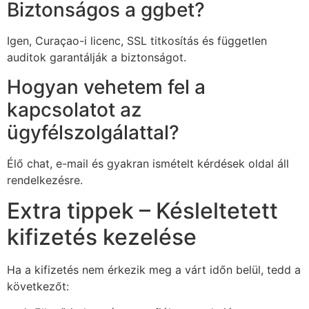
Biztonságos a ggbet?
Igen, Curaçao-i licenc, SSL titkosítás és független
auditok garantálják a biztonságot.
Hogyan vehetem fel a
kapcsolatot az
ügyfélszolgálattal?
Élő chat, e-mail és gyakran ismételt kérdések oldal áll
rendelkezésre.
Extra tippek – Késleltetett
kifizetés kezelése
Ha a kifizetés nem érkezik meg a várt időn belül, tedd a
következőt: