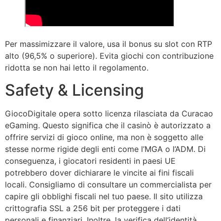
Per massimizzare il valore, usa il bonus su slot con RTP
alto (96,5% o superiore). Evita giochi con contribuzione
ridotta se non hai letto il regolamento.
Safety & Licensing
GiocoDigitale opera sotto licenza rilasciata da Curacao
eGaming. Questo significa che il casinò è autorizzato a
offrire servizi di gioco online, ma non è soggetto alle
stesse norme rigide degli enti come l’MGA o l’ADM. Di
conseguenza, i giocatori residenti in paesi UE
potrebbero dover dichiarare le vincite ai fini fiscali
locali. Consigliamo di consultare un commercialista per
capire gli obblighi fiscali nel tuo paese. Il sito utilizza
crittografia SSL a 256 bit per proteggere i dati
personali e finanziari. Inoltre, la verifica dell’identità