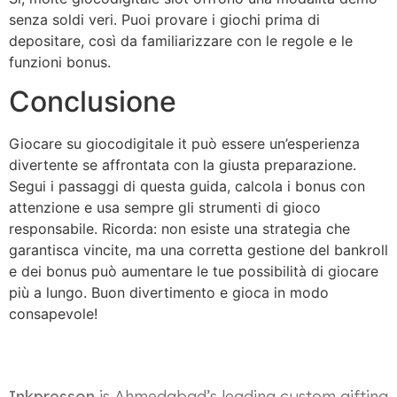
senza soldi veri. Puoi provare i giochi prima di
depositare, così da familiarizzare con le regole e le
funzioni bonus.
Conclusione
Giocare su giocodigitale it può essere un’esperienza
divertente se affrontata con la giusta preparazione.
Segui i passaggi di questa guida, calcola i bonus con
attenzione e usa sempre gli strumenti di gioco
responsabile. Ricorda: non esiste una strategia che
garantisca vincite, ma una corretta gestione del bankroll
e dei bonus può aumentare le tue possibilità di giocare
più a lungo. Buon divertimento e gioca in modo
consapevole!
Inkpresson
is Ahmedabad’s leading custom gifting