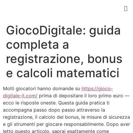
GiocoDigitale: guida
completa a
registrazione, bonus
e calcoli matematici
Molti giocatori hanno domande su
https://gioco-
digitale-it.com/
prima di depositare il loro primo euro —
ecco le risposte oneste. Questa guida pratica ti
accompagna passo dopo passo attraverso la
registrazione, il calcolo dei bonus, le misure di sicurezza
e gli strumenti per giocare responsabilmente. Dopo aver
letto questo articolo, saprai esattamente come