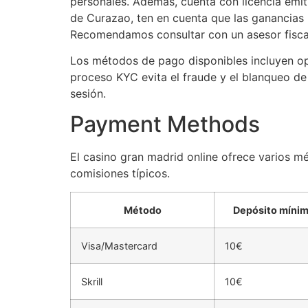
personales. Además, cuenta con licencia emi
de Curazao, ten en cuenta que las ganancias 
Recomendamos consultar con un asesor fisca
Los métodos de pago disponibles incluyen opc
proceso KYC evita el fraude y el blanqueo de 
sesión.
Payment Methods
El casino gran madrid online ofrece varios m
comisiones típicos.
Método
Depósito míni
Visa/Mastercard
10€
Skrill
10€