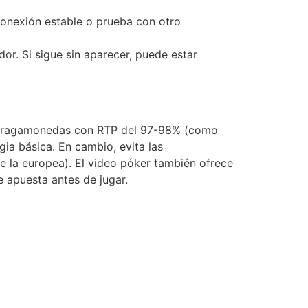
conexión estable o prueba con otro
dor. Si sigue sin aparecer, puede estar
Las tragamonedas con RTP del 97-98% (como
gia básica. En cambio, evita las
e la europea). El video póker también ofrece
de apuesta antes de jugar.