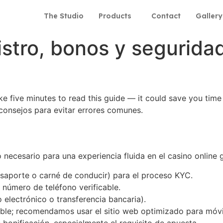
The Studio
Products
Contact
Gallery
istro, bonos y segurida
ake five minutes to read this guide — it could save you tim
consejos para evitar errores comunes.
necesario para una experiencia fluida en el casino online 
saporte o carné de conducir) para el proceso KYC.
 número de teléfono verificable.
 electrónico o transferencia bancaria).
table; recomendamos usar el sitio web optimizado para móv
bonificación, especialmente el requisito de apuesta.