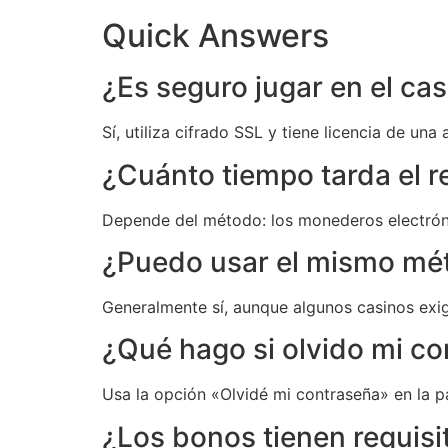
Quick Answers
¿Es seguro jugar en el ca
Sí, utiliza cifrado SSL y tiene licencia de una
¿Cuánto tiempo tarda el r
Depende del método: los monederos electróni
¿Puedo usar el mismo méto
Generalmente sí, aunque algunos casinos exig
¿Qué hago si olvido mi c
Usa la opción «Olvidé mi contraseña» en la pá
¿Los bonos tienen requisi