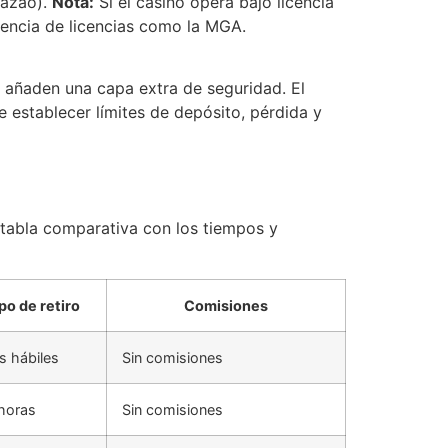
razao).
Nota:
Si el casino opera bajo licencia
rencia de licencias como la MGA.
 añaden una capa extra de seguridad. El
e establecer límites de depósito, pérdida y
a tabla comparativa con los tiempos y
o de retiro
Comisiones
s hábiles
Sin comisiones
horas
Sin comisiones