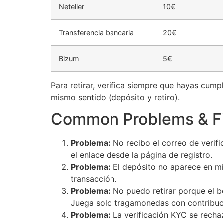
Neteller
10€
Transferencia bancaria
20€
Bizum
5€
Para retirar, verifica siempre que hayas cum
mismo sentido (depósito y retiro).
Common Problems & F
Problema:
No recibo el correo de verifi
el enlace desde la página de registro.
Problema:
El depósito no aparece en m
transacción.
Problema:
No puedo retirar porque el b
Juega solo tragamonedas con contribuc
Problema:
La verificación KYC se recha