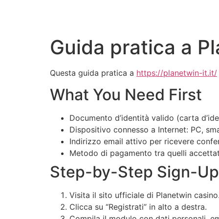
Guida pratica a Pl
Questa guida pratica a
https://planetwin-it.it/
What You Need First
Documento d’identità valido (carta d’ide
Dispositivo connesso a Internet: PC, sm
Indirizzo email attivo per ricevere conf
Metodo di pagamento tra quelli accettati 
Step-by-Step Sign-Up
Visita il sito ufficiale di Planetwin casino
Clicca su “Registrati” in alto a destra.
Compila il modulo con dati personali, e