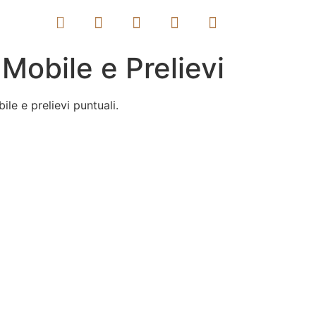
Mobile e Prelievi
e e prelievi puntuali.