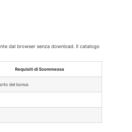
mente dal browser senza download. Il catalogo
Requisiti di Scommessa
porto del bonus