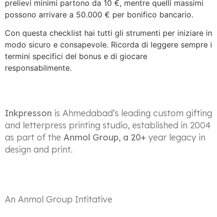
prelievi minimi partono da 10 €, mentre quelli massimi
possono arrivare a 50.000 € per bonifico bancario.
Con questa checklist hai tutti gli strumenti per iniziare in
modo sicuro e consapevole. Ricorda di leggere sempre i
termini specifici del bonus e di giocare
responsabilmente.
Inkpresson
is Ahmedabad’s leading custom gifting
and letterpress printing studio, established in 2004
as part of the
Anmol Group, a 20+
year legacy in
design and print.
An Anmol Group Intitative