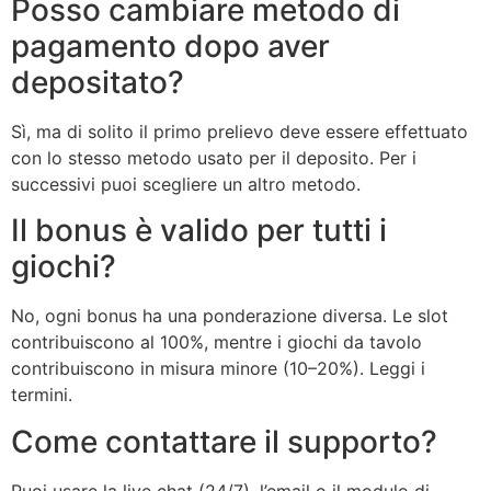
Posso cambiare metodo di
pagamento dopo aver
depositato?
Sì, ma di solito il primo prelievo deve essere effettuato
con lo stesso metodo usato per il deposito. Per i
successivi puoi scegliere un altro metodo.
Il bonus è valido per tutti i
giochi?
No, ogni bonus ha una ponderazione diversa. Le slot
contribuiscono al 100%, mentre i giochi da tavolo
contribuiscono in misura minore (10–20%). Leggi i
termini.
Come contattare il supporto?
Puoi usare la live chat (24/7), l’email o il modulo di