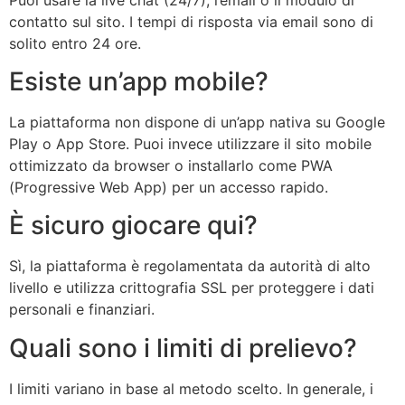
contatto sul sito. I tempi di risposta via email sono di
solito entro 24 ore.
Esiste un’app mobile?
La piattaforma non dispone di un’app nativa su Google
Play o App Store. Puoi invece utilizzare il sito mobile
ottimizzato da browser o installarlo come PWA
(Progressive Web App) per un accesso rapido.
È sicuro giocare qui?
Sì, la piattaforma è regolamentata da autorità di alto
livello e utilizza crittografia SSL per proteggere i dati
personali e finanziari.
Quali sono i limiti di prelievo?
I limiti variano in base al metodo scelto. In generale, i