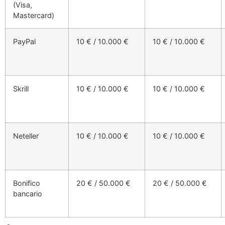
(Visa,
Mastercard)
PayPal
10 € / 10.000 €
10 € / 10.000 €
Skrill
10 € / 10.000 €
10 € / 10.000 €
Neteller
10 € / 10.000 €
10 € / 10.000 €
Bonifico
20 € / 50.000 €
20 € / 50.000 €
bancario