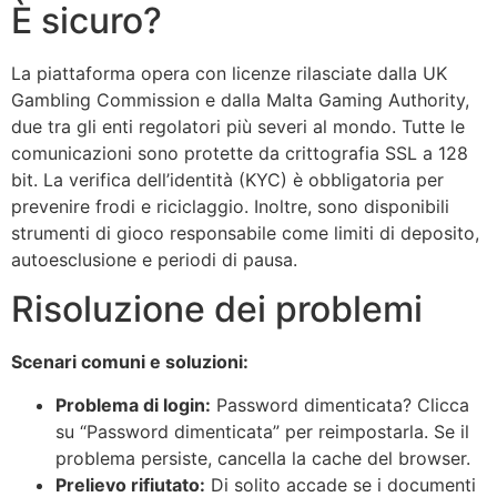
È sicuro?
La piattaforma opera con licenze rilasciate dalla UK
Gambling Commission e dalla Malta Gaming Authority,
due tra gli enti regolatori più severi al mondo. Tutte le
comunicazioni sono protette da crittografia SSL a 128
bit. La verifica dell’identità (KYC) è obbligatoria per
prevenire frodi e riciclaggio. Inoltre, sono disponibili
strumenti di gioco responsabile come limiti di deposito,
autoesclusione e periodi di pausa.
Risoluzione dei problemi
Scenari comuni e soluzioni:
Problema di login:
Password dimenticata? Clicca
su “Password dimenticata” per reimpostarla. Se il
problema persiste, cancella la cache del browser.
Prelievo rifiutato:
Di solito accade se i documenti