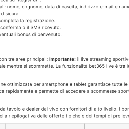
ali: nome, cognome, data di nascita, indirizzo e-mail e nume
d sicura.
 completa la registrazione.
i conferma o il SMS ricevuto.
eventuali bonus di benvenuto.
on tre aree principali:
Importante:
il live streaming sporti
le mentre si scommette. La funzionalità bet365 live è tra le
ione ottimizzata per smartphone e tablet garantisce tutte le
arica rapidamente e permette di accedere a scommesse sporti
da tavolo e dealer dal vivo con fornitori di alto livello. I 
la riepilogativa delle offerte tipiche e dei tempi di preliev