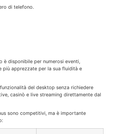
ro di telefono.
vo è disponibile per numerosi eventi,
 più apprezzate per la sua fluidità e
 funzionalità del desktop senza richiedere
ve, casinò e live streaming direttamente dal
bonus sono competitivi, ma è importante
o: