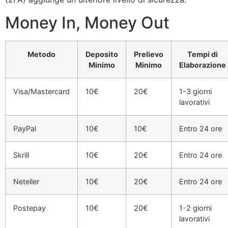
Money In, Money Out
Metodo
Deposito
Prelievo
Tempi di
Minimo
Minimo
Elaborazione
Visa/Mastercard
10€
20€
1-3 giorni
lavorativi
PayPal
10€
10€
Entro 24 ore
Skrill
10€
20€
Entro 24 ore
Neteller
10€
20€
Entro 24 ore
Postepay
10€
20€
1-2 giorni
lavorativi