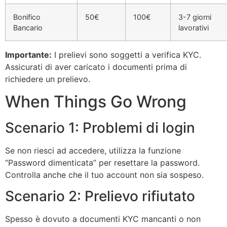
Bonifico
50€
100€
3-7 giorni
Bancario
lavorativi
Importante:
I prelievi sono soggetti a verifica KYC.
Assicurati di aver caricato i documenti prima di
richiedere un prelievo.
When Things Go Wrong
Scenario 1: Problemi di login
Se non riesci ad accedere, utilizza la funzione
“Password dimenticata” per resettare la password.
Controlla anche che il tuo account non sia sospeso.
Scenario 2: Prelievo rifiutato
Spesso è dovuto a documenti KYC mancanti o non