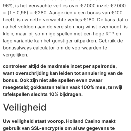
96%, is het verwachte verlies over €7.000 inzet: €7.000
× (1 – 0,96) = €280. Aangezien u een bonus van €100
heeft, is uw netto verwachte verlies €180. De kans dat u
na het voldoen aan de vereisten nog winst overhoudt, is
klein, maar bij sommige spellen met een hoge RTP en
lage variantie kan het gunstiger uitpakken. Gebruik de
bonusalways calculator om de voorwaarden te
vergelijken.
controleer altijd de maximale inzet per spelronde,
want overschrijding kan leiden tot annulering van de
bonus. Ook zijn niet alle spellen even zwaar
meegeteld; gokkasten tellen vaak 100% mee, terwijl
tafelspellen slechts 10% bijdragen.
Veiligheid
Uw veiligheid staat voorop. Holland Casino maakt
gebruik van SSL-encryptie om al uw gegevens te