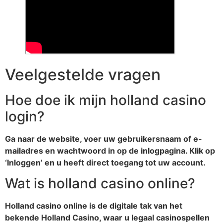
Veelgestelde vragen
Hoe doe ik mijn holland casino
login?
Ga naar de website, voer uw gebruikersnaam of e-
mailadres en wachtwoord in op de inlogpagina. Klik op
‘Inloggen’ en u heeft direct toegang tot uw account.
Wat is holland casino online?
Holland casino online is de digitale tak van het
bekende Holland Casino, waar u legaal casinospellen