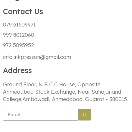
Contact Us
079 61609971
999 8012060
972 5095952
info.inkpresson@gmail.com
Address
Ground Floor, N B C C House, Opposite
Ahmedabad Stock Exchange, Near Sahajanand
College,Ambawadi, Ahmedabad, Gujarat - 380015