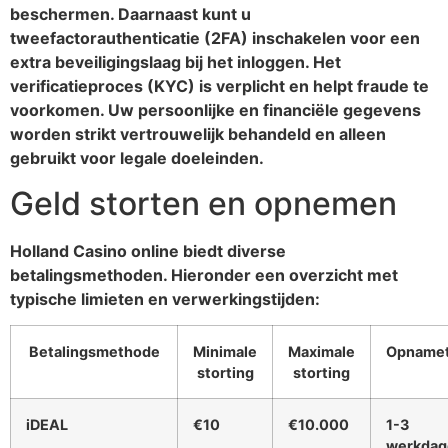
beschermen. Daarnaast kunt u
tweefactorauthenticatie (2FA) inschakelen voor een
extra beveiligingslaag bij het inloggen. Het
verificatieproces (KYC) is verplicht en helpt fraude te
voorkomen. Uw persoonlijke en financiële gegevens
worden strikt vertrouwelijk behandeld en alleen
gebruikt voor legale doeleinden.
Geld storten en opnemen
Holland Casino online biedt diverse
betalingsmethoden. Hieronder een overzicht met
typische limieten en verwerkingstijden:
Betalingsmethode
Minimale
Maximale
Opnamet
storting
storting
iDEAL
€10
€10.000
1-3
werkdag