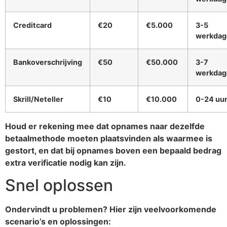
Creditcard
€20
€5.000
3-5
werkdag
Bankoverschrijving
€50
€50.000
3-7
werkdag
Skrill/Neteller
€10
€10.000
0-24 uu
Houd er rekening mee dat opnames naar dezelfde
betaalmethode moeten plaatsvinden als waarmee is
gestort, en dat bij opnames boven een bepaald bedrag
extra verificatie nodig kan zijn.
Snel oplossen
Ondervindt u problemen? Hier zijn veelvoorkomende
scenario’s en oplossingen: