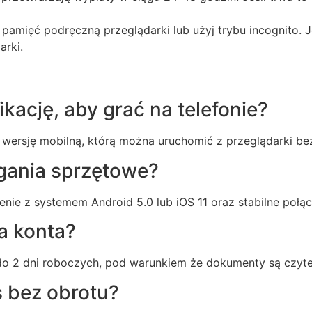
amięć podręczną przeglądarki lub użyj trybu incognito. Je
arki.
kację, aby grać na telefonie?
ą wersję mobilną, którą można uruchomić z przeglądarki b
gania sprzętowe?
nie z systemem Android 5.0 lub iOS 11 oraz stabilne połąc
a konta?
do 2 dni roboczych, pod warunkiem że dokumenty są czyte
 bez obrotu?