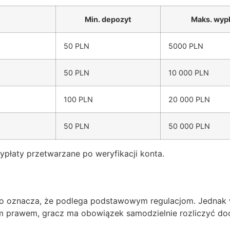
Min. depozyt
Maks. wypł
50 PLN
5000 PLN
50 PLN
10 000 PLN
100 PLN
20 000 PLN
50 PLN
50 000 PLN
płaty przetwarzane po weryfikacji konta.
 co oznacza, że podlega podstawowym regulacjom. Jednak w
m prawem, gracz ma obowiązek samodzielnie rozliczyć doc