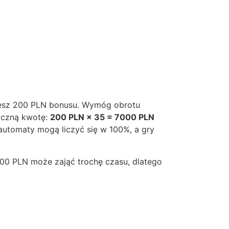
ujesz 200 PLN bonusu. Wymóg obrotu
ączną kwotę:
200 PLN × 35 = 7000 PLN
 automaty mogą liczyć się w 100%, a gry
7000 PLN może zająć trochę czasu, dlatego