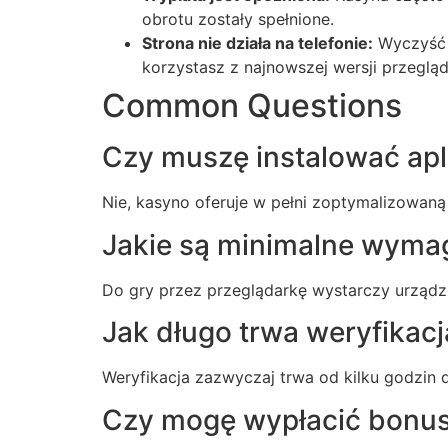
obrotu zostały spełnione.
Strona nie działa na telefonie:
Wyczyść p
korzystasz z najnowszej wersji przegląd
Common Questions
Czy muszę instalować apli
Nie, kasyno oferuje w pełni zoptymalizowan
Jakie są minimalne wyma
Do gry przez przeglądarkę wystarczy urządze
Jak długo trwa weryfikacj
Weryfikacja zazwyczaj trwa od kilku godzin 
Czy mogę wypłacić bonus