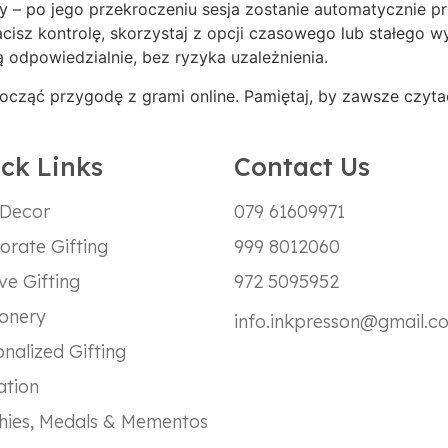
 – po jego przekroczeniu sesja zostanie automatycznie p
racisz kontrolę, skorzystaj z opcji czasowego lub stałego w
ą odpowiedzialnie, bez ryzyka uzależnienia.
cząć przygodę z grami online. Pamiętaj, by zawsze czytać
ck Links
Contact Us
 Decor
079 61609971
orate Gifting
999 8012060
ve Gifting
972 5095952
ionery
info.inkpresson@gmail.c
nalized Gifting
ation
hies, Medals & Mementos