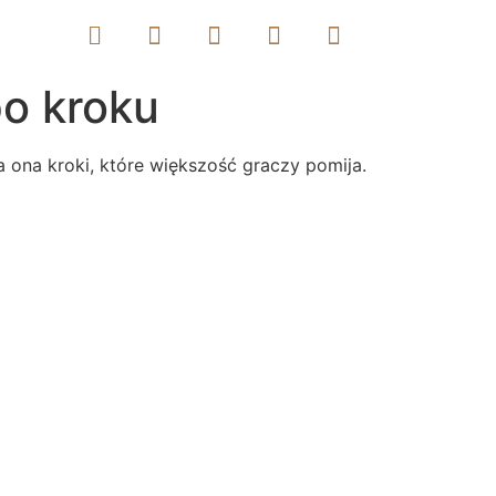
po kroku
a ona kroki, które większość graczy pomija.