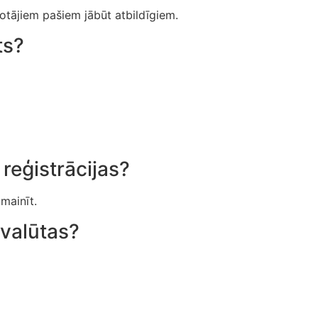
totājiem pašiem jābūt atbildīgiem.
ts?
 reģistrācijas?
 mainīt.
ovalūtas?