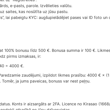
ārds, e-pasts, parole. Izvēlieties valūtu.
 uz saites, kas nosūtīta uz jūsu pastu.
ils”, lai pabeigtu KYC: augšupielādējiet pases vai ID foto u
at 100% bonusu līdz 500 €. Bonusa summa ir 100 €. Likmes
dz pirms izmaksas, ir:
40 = 4000 €.
 Paredzamie zaudējumi, izpildot likmes prasību: 4000 € × (1
. Tomēr, ja jums paveicas, bonuss var nest peļņu.
atus. Konts ir aizsargāts ar 2FA. Licence no Kirasao (1668/J
 nodokli atkarībā no jūsu dzīvesvietas.