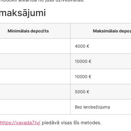
 maksājumi
Minimālais depozīts
Maksimālais depoz
4000 €
10000 €
10000 €
5000 €
Bez ierobežojuma
https://vavada7.lv/
piedāvā visas šīs metodes.