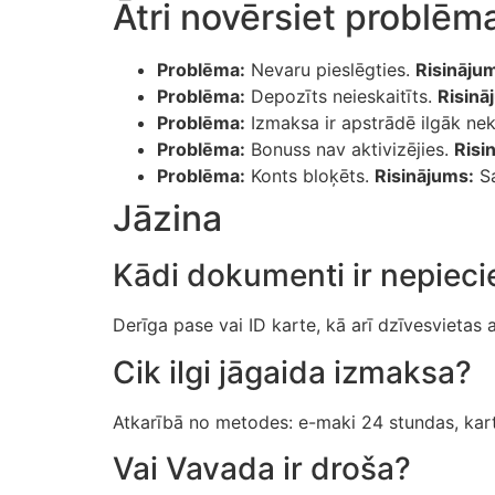
Ātri novērsiet problēm
Problēma:
Nevaru pieslēgties.
Risināju
Problēma:
Depozīts neieskaitīts.
Risinā
Problēma:
Izmaksa ir apstrādē ilgāk ne
Problēma:
Bonuss nav aktivizējies.
Risi
Problēma:
Konts bloķēts.
Risinājums:
Sa
Jāzina
Kādi dokumenti ir nepiec
Derīga pase vai ID karte, kā arī dzīvesvietas
Cik ilgi jāgaida izmaksa?
Atkarībā no metodes: e-maki 24 stundas, kart
Vai Vavada ir droša?