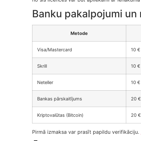
Banku pakalpojumi un
Metode
Visa/Mastercard
10 €
Skrill
10 €
Neteller
10 €
Bankas pārskaitījums
20 €
Kriptovalūtas (Bitcoin)
20 €
Pirmā izmaksa var prasīt papildu verifikāciju.