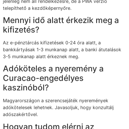
jelenleg nem áll rendelkezésre, de a PWA verzió
telepíthető a kezdőképernyőre.
Mennyi idő alatt érkezik meg a
kifizetés?
Az e-pénztárcás kifizetések 0-24 óra alatt, a
bankkártyásak 1-3 munkanap alatt, a banki átutalások
3-5 munkanap alatt érkeznek meg.
Adóköteles a nyeremény a
Curacao-engedélyes
kaszinóból?
Magyarországon a szerencsejáték nyeremények
adókötelesek lehetnek. Javasoljuk, hogy konzultálj
adószakértővel.
Hogyan tudom elérni az