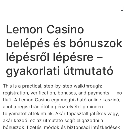
Lemon Casino
belépés és bónuszok
lépésről lépésre –
gyakorlati útmutató
This is a practical, step-by-step walkthrough:
registration, verification, bonuses, and payments — no
fluff. A Lemon Casino egy megbízható online kaszinó,
ahol a regisztrációtól a pénzfelvételig minden
folyamatot áttekintünk. Akár tapasztalt játékos vagy,
akár kezdő, ez az útmutató segít eligazodni a
bónuszok, fizetési módok és biztonsági intézkedések