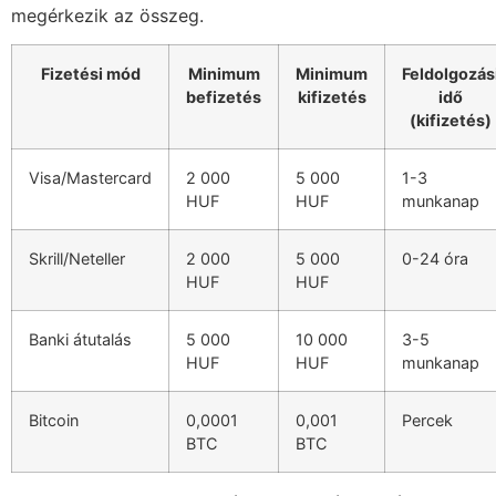
megérkezik az összeg.
Fizetési mód
Minimum
Minimum
Feldolgozás
befizetés
kifizetés
idő
(kifizetés)
Visa/Mastercard
2 000
5 000
1-3
HUF
HUF
munkanap
Skrill/Neteller
2 000
5 000
0-24 óra
HUF
HUF
Banki átutalás
5 000
10 000
3-5
HUF
HUF
munkanap
Bitcoin
0,0001
0,001
Percek
BTC
BTC