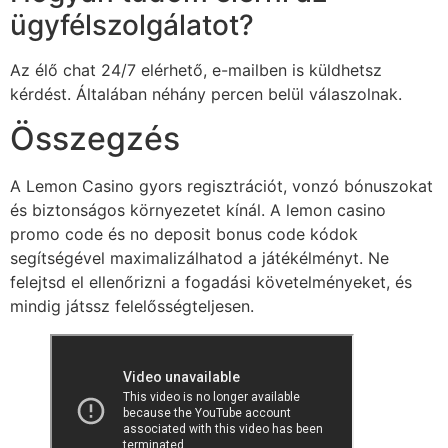
ügyfélszolgálatot?
Az élő chat 24/7 elérhető, e-mailben is küldhetsz
kérdést. Általában néhány percen belül válaszolnak.
Összegzés
A Lemon Casino gyors regisztrációt, vonzó bónuszokat
és biztonságos környezetet kínál. A lemon casino
promo code és no deposit bonus code kódok
segítségével maximalizálhatod a játékélményt. Ne
felejtsd el ellenőrizni a fogadási követelményeket, és
mindig játssz felelősségteljesen.