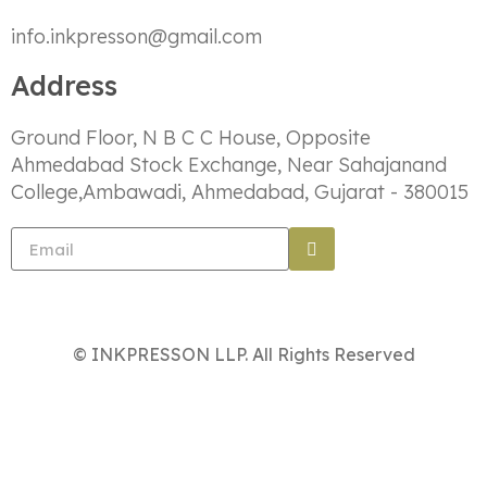
info.inkpresson@gmail.com
Address
Ground Floor, N B C C House, Opposite
Ahmedabad Stock Exchange, Near Sahajanand
College,Ambawadi, Ahmedabad, Gujarat - 380015
© INKPRESSON LLP. All Rights Reserved