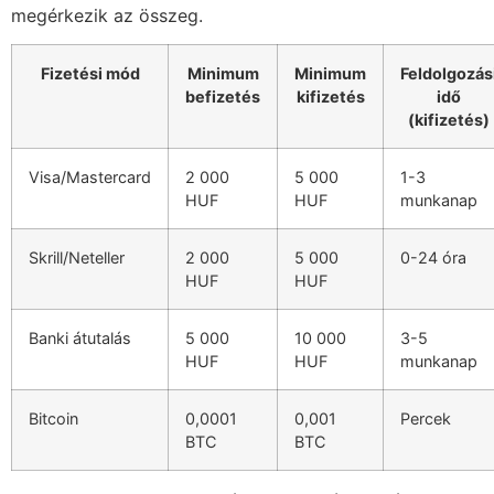
megérkezik az összeg.
Fizetési mód
Minimum
Minimum
Feldolgozás
befizetés
kifizetés
idő
(kifizetés)
Visa/Mastercard
2 000
5 000
1-3
HUF
HUF
munkanap
Skrill/Neteller
2 000
5 000
0-24 óra
HUF
HUF
Banki átutalás
5 000
10 000
3-5
HUF
HUF
munkanap
Bitcoin
0,0001
0,001
Percek
BTC
BTC