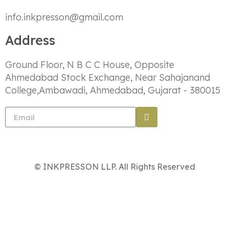
info.inkpresson@gmail.com
Address
Ground Floor, N B C C House, Opposite
Ahmedabad Stock Exchange, Near Sahajanand
College,Ambawadi, Ahmedabad, Gujarat - 380015
© INKPRESSON LLP. All Rights Reserved