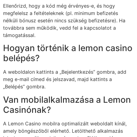
Ellenőrizd, hogy a kód még érvényes-e, és hogy
megfelelsz a feltételeknek (pl. minimum befizetés
nélküli bónusz esetén nincs szükség befizetésre). Ha
továbbra sem működik, vedd fel a kapcsolatot a
támogatással.
Hogyan történik a lemon casino
belépés?
A weboldalon kattints a „Bejelentkezés” gombra, add
meg e-mail címed és jelszavad, majd kattints a
„Belépés” gombra.
Van mobilalkalmazása a Lemon
Casinónak?
A Lemon Casino mobilra optimalizált weboldalt kínál,
amely böngészőből elérhető. Letölthető alkalmazás