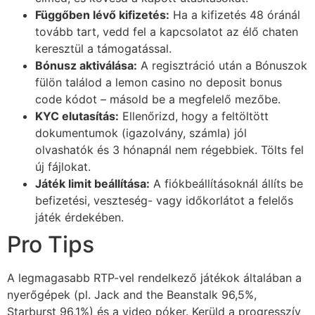
Függőben lévő kifizetés:
Ha a kifizetés 48 óránál
tovább tart, vedd fel a kapcsolatot az élő chaten
keresztül a támogatással.
Bónusz aktiválása:
A regisztráció után a Bónuszok
fülön találod a lemon casino no deposit bonus
code kódot – másold be a megfelelő mezőbe.
KYC elutasítás:
Ellenőrizd, hogy a feltöltött
dokumentumok (igazolvány, számla) jól
olvashatók és 3 hónapnál nem régebbiek. Tölts fel
új fájlokat.
Játék limit beállítása:
A fiókbeállításoknál állíts be
befizetési, veszteség- vagy időkorlátot a felelős
játék érdekében.
Pro Tips
A legmagasabb RTP-vel rendelkező játékok általában a
nyerőgépek (pl. Jack and the Beanstalk 96,5%,
Starburst 96,1%) és a video póker. Kerüld a progresszív