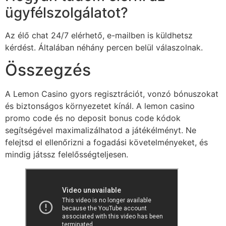
ügyfélszolgálatot?
Az élő chat 24/7 elérhető, e-mailben is küldhetsz
kérdést. Általában néhány percen belül válaszolnak.
Összegzés
A Lemon Casino gyors regisztrációt, vonzó bónuszokat
és biztonságos környezetet kínál. A lemon casino
promo code és no deposit bonus code kódok
segítségével maximalizálhatod a játékélményt. Ne
felejtsd el ellenőrizni a fogadási követelményeket, és
mindig játssz felelősségteljesen.