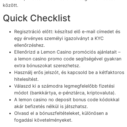
között.
Quick Checklist
Regisztráció előtt: készítsd elő e-mail címedet és
egy érvényes személyi igazolványt a KYC
ellenőrzéshez.
Ellenőrizd a Lemon Casino promóciós ajánlatait –
a lemon casino promo code segítségével gyakran
extra bónuszokat szerezhetsz.
Használj erős jelszót, és kapcsold be a kétfaktoros
hitelesítést.
Válaszd ki a számodra legmegfelelőbb fizetési
módot (bankkártya, e-pénztárca, kriptovaluta).
A lemon casino no deposit bonus code kódokkal
akár befizetés nélkül is játszhatsz.
Olvasd el a bónuszfeltételeket, különösen a
fogadási követelményeket.