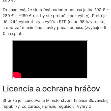
280 €.
To znamená, že skutočná hodnota bonusu je iba 100 € –
280 € = –180 € (ak by ste pretočili bez výhry). Preto je
dôležité vyberať hry s vyšším RTP (napr. 98 % v rulete)
a dodržať maximálne stávky počas bonusu (zvyčajne 5
€ na spin).
Licencia a ochrana hráčov
Stránka je licencovaná Ministerstvom financií Slovenskej
republiky, čo zaručuje prísnu reguláciu. Výhry z