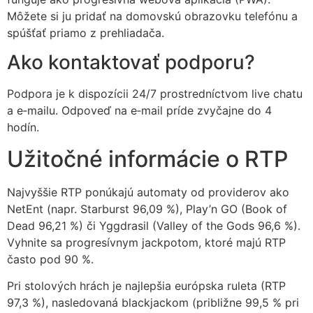
Môžete si ju pridať na domovskú obrazovku telefónu a
spúšťať priamo z prehliadača.
Ako kontaktovať podporu?
Podpora je k dispozícii 24/7 prostredníctvom live chatu
a e‑mailu. Odpoveď na e‑mail príde zvyčajne do 4
hodín.
Užitočné informácie o RTP
Najvyššie RTP ponúkajú automaty od providerov ako
NetEnt (napr. Starburst 96,09 %), Play’n GO (Book of
Dead 96,21 %) či Yggdrasil (Valley of the Gods 96,6 %).
Vyhnite sa progresívnym jackpotom, ktoré majú RTP
často pod 90 %.
Pri stolových hrách je najlepšia európska ruleta (RTP
97,3 %), nasledovaná blackjackom (približne 99,5 % pri