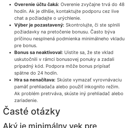
Overenie účtu čaká:
Overenie zvyčajne trvá do 48
hodín. Ak je dlhšie, kontaktujte podporu cez live
chat a požiadajte o urýchlenie.
Výber je pozastavený:
Skontrolujte, či ste splnili
požiadavky na pretočenie bonusu. Často býva
príčinou nesplnená podmienka minimálneho vkladu
pre bonus.
Bonus sa neaktivoval:
Uistite sa, že ste vklad
uskutočnili v rámci bonusovej ponuky a zadali
prípadný kód. Podpora môže bonus pripísať
spätne do 24 hodín.
Hra sa nenačítava:
Skúste vymazať vyrovnávaciu
pamäť prehliadača alebo použiť inkognito režim.
Ak problém pretrváva, skúste iný prehliadač alebo
zariadenie.
Časté otázky
Aký je minimálny vek pre