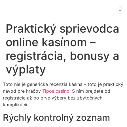
Praktický sprievodca
online kasínom –
registrácia, bonusy a
výplaty
Toto nie je generická recenzia kasína – toto je praktický
návod pre hráčov
Tipos casino
. S ním prejdete od
registrácie až po prvé výbery bez zbytočných
komplikácií.
Rýchly kontrolný zoznam