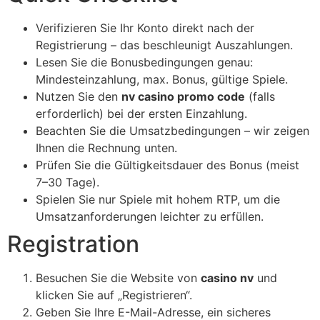
Verifizieren Sie Ihr Konto direkt nach der
Registrierung – das beschleunigt Auszahlungen.
Lesen Sie die Bonusbedingungen genau:
Mindesteinzahlung, max. Bonus, gültige Spiele.
Nutzen Sie den
nv casino promo code
(falls
erforderlich) bei der ersten Einzahlung.
Beachten Sie die Umsatzbedingungen – wir zeigen
Ihnen die Rechnung unten.
Prüfen Sie die Gültigkeitsdauer des Bonus (meist
7–30 Tage).
Spielen Sie nur Spiele mit hohem RTP, um die
Umsatzanforderungen leichter zu erfüllen.
Registration
Besuchen Sie die Website von
casino nv
und
klicken Sie auf „Registrieren“.
Geben Sie Ihre E-Mail-Adresse, ein sicheres