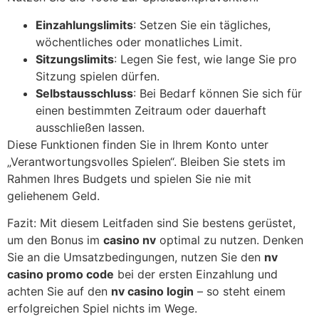
Einzahlungslimits
: Setzen Sie ein tägliches,
wöchentliches oder monatliches Limit.
Sitzungslimits
: Legen Sie fest, wie lange Sie pro
Sitzung spielen dürfen.
Selbstausschluss
: Bei Bedarf können Sie sich für
einen bestimmten Zeitraum oder dauerhaft
ausschließen lassen.
Diese Funktionen finden Sie in Ihrem Konto unter
„Verantwortungsvolles Spielen“. Bleiben Sie stets im
Rahmen Ihres Budgets und spielen Sie nie mit
geliehenem Geld.
Fazit: Mit diesem Leitfaden sind Sie bestens gerüstet,
um den Bonus im
casino nv
optimal zu nutzen. Denken
Sie an die Umsatzbedingungen, nutzen Sie den
nv
casino promo code
bei der ersten Einzahlung und
achten Sie auf den
nv casino login
– so steht einem
erfolgreichen Spiel nichts im Wege.