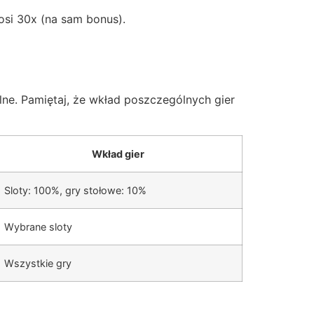
si 30x (na sam bonus).
ne. Pamiętaj, że wkład poszczególnych gier
Wkład gier
Sloty: 100%, gry stołowe: 10%
Wybrane sloty
Wszystkie gry