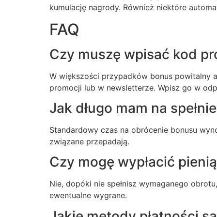
kumulację nagrody. Również niektóre automat
FAQ
Czy muszę wpisać kod pr
W większości przypadków bonus powitalny ak
promocji lub w newsletterze. Wpisz go w o
Jak długo mam na spełni
Standardowy czas na obrócenie bonusu wynos
związane przepadają.
Czy mogę wypłacić pienią
Nie, dopóki nie spełnisz wymaganego obrotu,
ewentualne wygrane.
Jakie metody płatności s