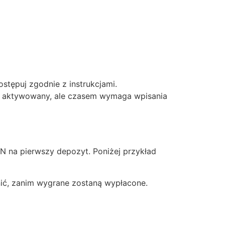
stępuj zgodnie z instrukcjami.
ie aktywowany, ale czasem wymaga wpisania
N na pierwszy depozyt. Poniżej przykład
nić, zanim wygrane zostaną wypłacone.