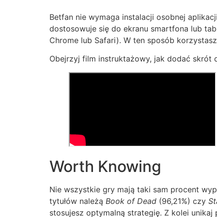
Betfan nie wymaga instalacji osobnej aplikacj
dostosowuje się do ekranu smartfona lub ta
Chrome lub Safari). W ten sposób korzystasz
Obejrzyj film instruktażowy, jak dodać skrót
Worth Knowing
Nie wszystkie gry mają taki sam procent wyp
tytułów należą
Book of Dead
(96,21%) czy
St
stosujesz optymalną strategię. Z kolei unik