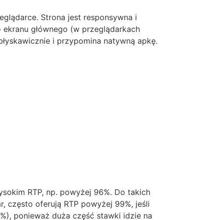
zeglądarce. Strona jest responsywna i
o ekranu głównego (w przeglądarkach
 błyskawicznie i przypomina natywną apkę.
wysokim RTP, np. powyżej 96%. Do takich
r, często oferują RTP powyżej 99%, jeśli
0%), ponieważ duża część stawki idzie na