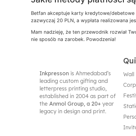
Betfan akceptuje karty kredytowe/debetowe (V
zazwyczaj 20 PLN, a wypłata realizowana jes
Mam nadzieję, że ten przewodnik rozwiał Two
nie sposób na zarobek. Powodzenia!
Qui
Inkpresson
is Ahmedabad’s
Wall
leading custom gifting and
Corp
letterpress printing studio,
Festi
established in 2004 as part of
the
Anmol Group, a 20+
year
Stat
legacy in design and print.
Perso
Invit