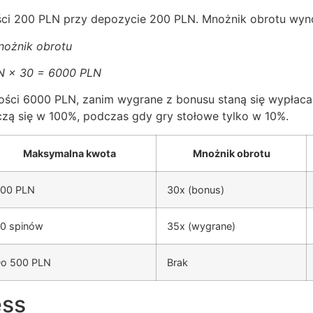
ci 200 PLN przy depozycie 200 PLN. Mnożnik obrotu wyno
ożnik obrotu
N × 30 = 6000 PLN
ości 6000 PLN, zanim wygrane z bonusu staną się wypłacal
iczą się w 100%, podczas gdy gry stołowe tylko w 10%.
Maksymalna kwota
Mnożnik obrotu
00 PLN
30x (bonus)
0 spinów
35x (wygrane)
o 500 PLN
Brak
ess