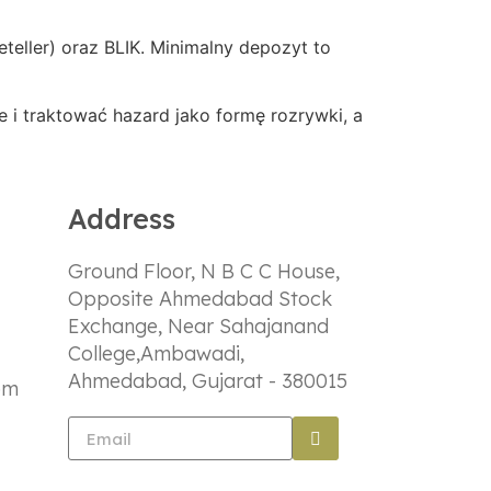
teller) oraz BLIK. Minimalny depozyt to
 i traktować hazard jako formę rozrywki, a
Address
Ground Floor, N B C C House,
Opposite Ahmedabad Stock
Exchange, Near Sahajanand
College,Ambawadi,
Ahmedabad, Gujarat - 380015
om