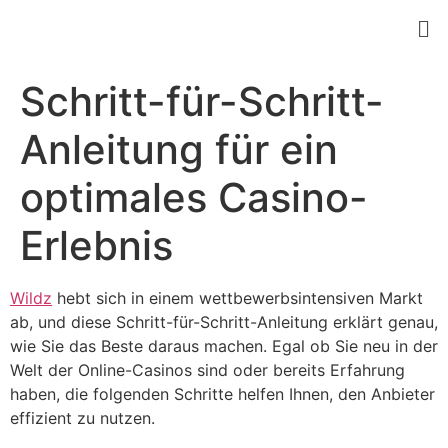
Schritt-für-Schritt-
Anleitung für ein
optimales Casino-
Erlebnis
Wildz
hebt sich in einem wettbewerbsintensiven Markt
ab, und diese Schritt-für-Schritt-Anleitung erklärt genau,
wie Sie das Beste daraus machen. Egal ob Sie neu in der
Welt der Online-Casinos sind oder bereits Erfahrung
haben, die folgenden Schritte helfen Ihnen, den Anbieter
effizient zu nutzen.