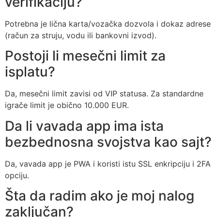
verifikaciju?
Potrebna je lična karta/vozačka dozvola i dokaz adrese
(račun za struju, vodu ili bankovni izvod).
Postoji li mesečni limit za
isplatu?
Da, mesečni limit zavisi od VIP statusa. Za standardne
igrače limit je obično 10.000 EUR.
Da li vavada app ima ista
bezbednosna svojstva kao sajt?
Da, vavada app je PWA i koristi istu SSL enkripciju i 2FA
opciju.
Šta da radim ako je moj nalog
zaključan?