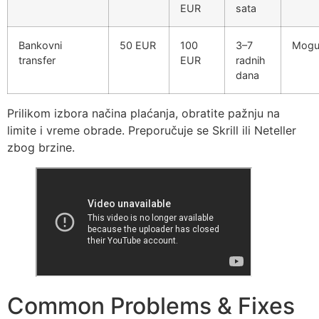
EUR
sata
Bankovni
50 EUR
100
3–7
Mogu
transfer
EUR
radnih
dana
Prilikom izbora načina plaćanja, obratite pažnju na
limite i vreme obrade. Preporučuje se Skrill ili Neteller
zbog brzine.
Common Problems & Fixes