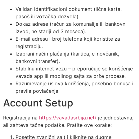
Validan identifikacioni dokument (lična karta,
pasoš ili vozačka dozvola).
Dokaz adrese (račun za komunalije ili bankovni
izvod, ne stariji od 3 meseca).
E-mail adresu i broj telefona koji koristite za
registraciju.
Izabrani način plaćanja (kartica, e-novčanik,
bankovni transfer).
Stabilnu internet vezu – preporučuje se korišćenje
vavada app ili mobilnog sajta za brže procese.
Razumevanje uslova korišćenja, posebno bonusa i
pravila povlačenja.
Account Setup
Registracija na
https://vavadasrbija.net/
je jednostavna,
ali zahteva tačne podatke. Pratite ove korake:
Posetite zvanični sajt i kliknite na dugme