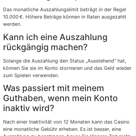
Das monatliche Auszahlungslimit beträgt in der Regel
10.000 €. Höhere Beträge können in Raten ausgezahlt
werden.
Kann ich eine Auszahlung
rückgängig machen?
Solange die Auszahlung den Status „Ausstehend“ hat,
können Sie sie im Konto stornieren und das Geld wieder
zum Spielen verwenden.
Was passiert mit meinem
Guthaben, wenn mein Konto
inaktiv wird?
Nach einer Inaktivität von 12 Monaten kann das Casino
eine monatliche Gebühr erheben. Es ist besser, eine