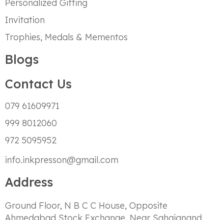
Personalized Gifting
Invitation
Trophies, Medals & Mementos
Blogs
Contact Us
079 61609971
999 8012060
972 5095952
info.inkpresson@gmail.com
Address
Ground Floor, N B C C House, Opposite
Ahmedabad Stock Exchange, Near Sahajanand