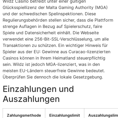
Wildz Casino betreibt unter einer gültigen
Glücksspiellizenz der Malta Gaming Authority (MGA)
und der schwedischen Spelinspektionen. Diese
Regulierungsbehörden stellen sicher, dass die Plattform
strenge Auflagen in Bezug auf Spielerschutz, faire
Spiele und Datensicherheit einhält. Die Webseite
verwendet eine 256-Bit-SSL-Verschlüsselung, um alle
Transaktionen zu schützen. Ein wichtiger Hinweis für
Spieler aus der EU: Gewinne aus Curacao-lizenzierten
Casinos können in Ihrem Heimatland steuerpflichtig
sein. Wildz ist jedoch MGA-lizenziert, was in den
meisten EU-Ländern steuerfreie Gewinne bedeutet.
Überprüfen Sie dennoch die lokale Gesetzgebung.
Einzahlungen und
Auszahlungen
Zahlungsmethode
Einzahlungslimit
Auszahlungslim