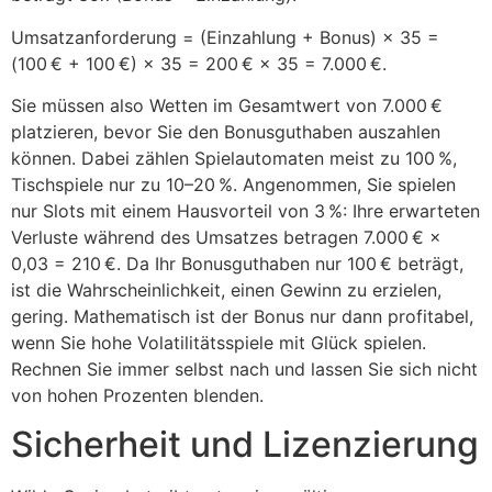
Umsatzanforderung = (Einzahlung + Bonus) × 35 =
(100 € + 100 €) × 35 = 200 € × 35 = 7.000 €.
Sie müssen also Wetten im Gesamtwert von 7.000 €
platzieren, bevor Sie den Bonusguthaben auszahlen
können. Dabei zählen Spielautomaten meist zu 100 %,
Tischspiele nur zu 10–20 %. Angenommen, Sie spielen
nur Slots mit einem Hausvorteil von 3 %: Ihre erwarteten
Verluste während des Umsatzes betragen 7.000 € ×
0,03 = 210 €. Da Ihr Bonusguthaben nur 100 € beträgt,
ist die Wahrscheinlichkeit, einen Gewinn zu erzielen,
gering. Mathematisch ist der Bonus nur dann profitabel,
wenn Sie hohe Volatilitätsspiele mit Glück spielen.
Rechnen Sie immer selbst nach und lassen Sie sich nicht
von hohen Prozenten blenden.
Sicherheit und Lizenzierung