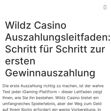
Wildz Casino
Auszahlungsleitfaden:
Schritt für Schritt zur
ersten
Gewinnauszahlung
Die erste Auszahlung richtig zu machen, ist der wahre
Test jeder iGaming-Plattform – dieser Leitfaden zeigt
Ihnen, wie Sie ihn bestehen. Wildz Casino bietet ein
umfangreiches Spielerlebnis, aber der Weg zum Geld
auf Ihrem Konto erfordert ein wenig Vorbereitung. In