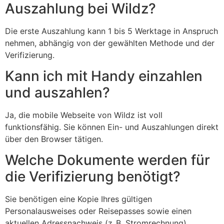
Auszahlung bei Wildz?
Die erste Auszahlung kann 1 bis 5 Werktage in Anspruch
nehmen, abhängig von der gewählten Methode und der
Verifizierung.
Kann ich mit Handy einzahlen
und auszahlen?
Ja, die mobile Webseite von Wildz ist voll
funktionsfähig. Sie können Ein- und Auszahlungen direkt
über den Browser tätigen.
Welche Dokumente werden für
die Verifizierung benötigt?
Sie benötigen eine Kopie Ihres gültigen
Personalausweises oder Reisepasses sowie einen
aktuellen Adressnachweis (z. B. Stromrechnung).